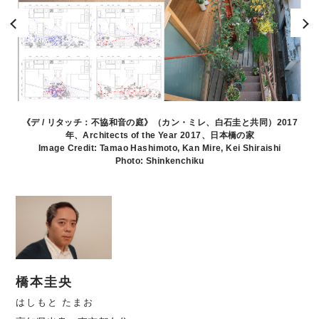
《デ / リタッチ：不協和音の庭》（カン・ミレ、白石圭と共同）2017
年、Architects of the Year 2017、日本橋の家
Image Credit: Tamao Hashimoto, Kan Mire, Kei Shiraishi
Photo: Shinkenchiku
橋本圭央
はしもと たまお