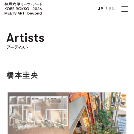
JP
EN
橋本圭央