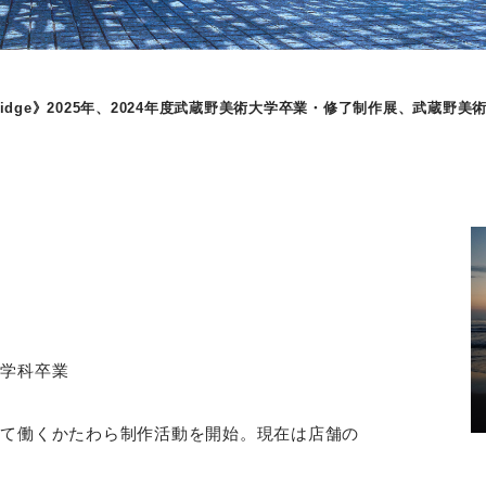
ridge》2025年、2024年度武蔵野美術大学卒業・修了制作展、武蔵野美
築学科卒業
して働くかたわら制作活動を開始。現在は店舗の