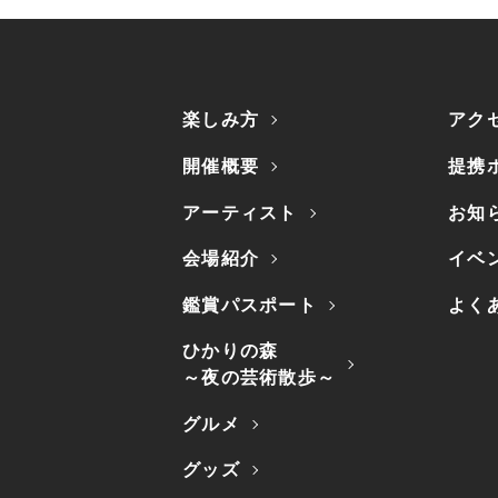
楽しみ方
アク
開催概要
提携
アーティスト
お知
会場紹介
イベ
鑑賞パスポート
よく
ひかりの森
～夜の芸術散歩～
グルメ
グッズ