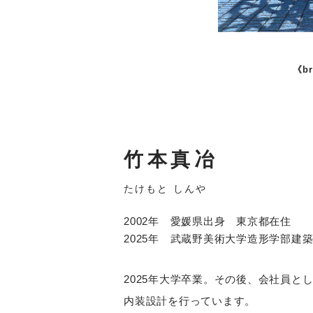
《b
竹本真冶
たけもと しんや
2002年 愛媛県出身 東京都在住
2025年 武蔵野美術大学造形学部建
2025年大学卒業。その後、会社員と
内装設計を行っています。