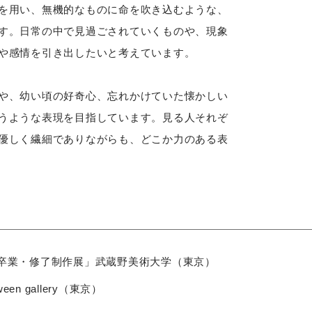
を用い、無機的なものに命を吹き込むような、
す。日常の中で見過ごされていくものや、現象
や感情を引き出したいと考えています。
や、幼い頃の好奇心、忘れかけていた懐かしい
うような表現を目指しています。見る人それぞ
優しく繊細でありながらも、どこか力のある表
学卒業・修了制作展」武蔵野美術大学（東京）
tween gallery（東京）