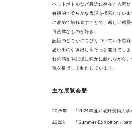
ペットボトルなど身近に存在する素材
有機的で柔らかな表現を模索していま
に改めて触れ直すことで、新しい感覚
自然体なものが好き。
記憶のどこかにこびりついている感覚
思い出の引き出しをそっと開けてしま
れの感覚や記憶に静かに触れながら、
現を目指して制作しています。
主な展覧会歴
2025年
「2024年度武蔵野美術大
2026年
「Summer Exhibition」be